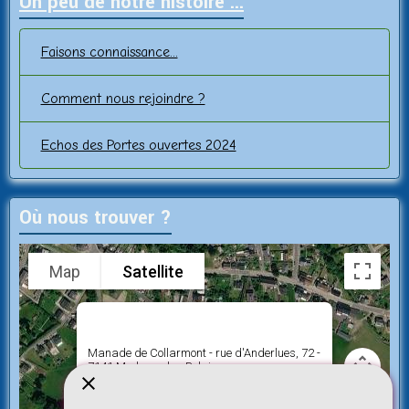
Un peu de notre histoire ...
Faisons connaissance...
Comment nous rejoindre ?
Echos des Portes ouvertes 2024
Où nous trouver ?
Map
Satellite
Manade de Collarmont - rue d'Anderlues, 72 -
7141 Morlanwelz - Belgique