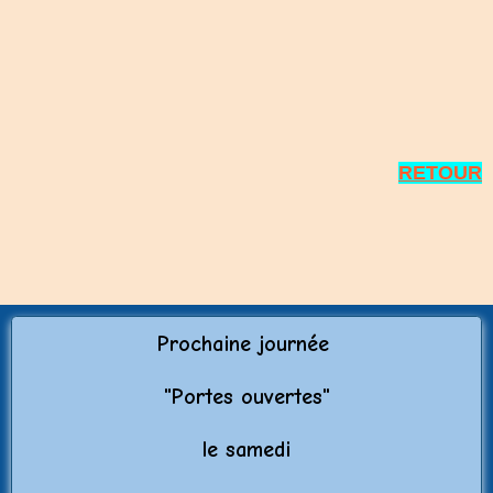
RETOUR
Prochaine journée
"Porte
s ouvertes"
le samedi