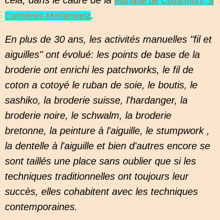
cela, dans le cadre de la
Manade de Collarmont, à
.
Carnières-Morlanwelz
En plus de 30 ans, les activités manuelles "fil et
aiguilles" ont évolué: les points de base de la
broderie ont enrichi les patchworks, le fil de
coton a cotoyé le ruban de soie, le boutis, le
sashiko, la broderie suisse, l'hardanger, la
broderie noire, le schwalm, la broderie
bretonne, la peinture à l'aiguille, le stumpwork ,
la dentelle à l'aiguille et bien d'autres encore se
sont taillés une place sans oublier que si les
techniques traditionnelles ont toujours leur
succès, elles cohabitent avec les techniques
contemporaines.