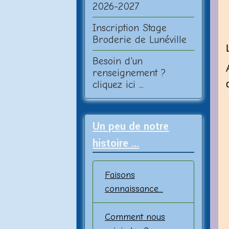
2026-2027
Inscription Stage
Broderie de Lunéville
Besoin d'un
renseignement ?
cliquez ici ...
Un peu de notre
histoire ...
Faisons
connaissance...
Comment nous