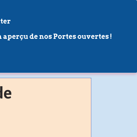
ter
 aperçu de nos Portes ouvertes !
de