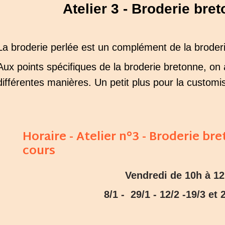
Atelier 3 -
Broderie bret
La broderie perlée est un complément de la broder
Aux points spécifiques de la broderie bretonne, on a
différentes manières. Un petit plus pour la custom
Horaire - Atelier n°3 - Broderie bre
cours
Vendredi de 10h à 1
8/1 -
29/1 - 12/2 -19/3 et 