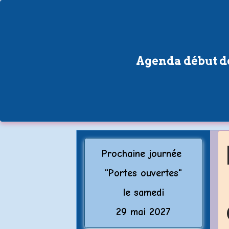
Agenda début de
Prochaine journée
"Porte
s ouvertes"
le samedi
29 mai 2027