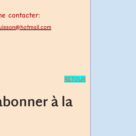
e contacter:
uisson@hotmail.com
RETOUR
abonner à la