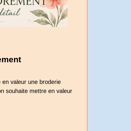
ement
e en valeur une broderie
on souhaite mettre en valeur