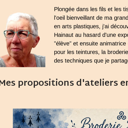
Plongée dans les fils et les
l'oeil bienveillant de ma gra
en arts plastiques, j'ai déco
Hainaut au hasard d'une expo
"élève" et ensuite animatric
pour les teintures, la broder
des techniques que je partage
Mes propositions d'ateliers 