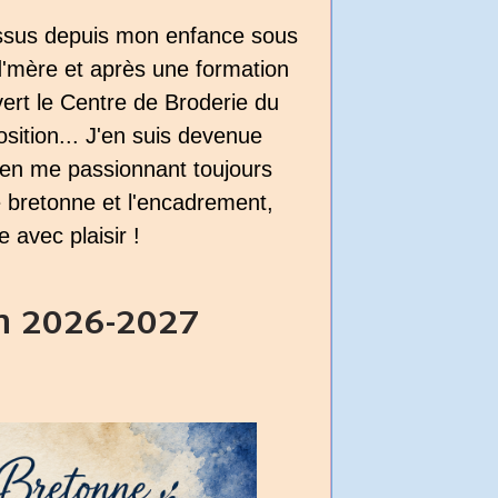
 tissus depuis mon enfance sous
nd'mère et après une formation
uvert le Centre de Broderie du
sition... J'en suis devenue
e en me passionnant toujours
ie bretonne et l'encadrement,
 avec plaisir !
en 2026-2027