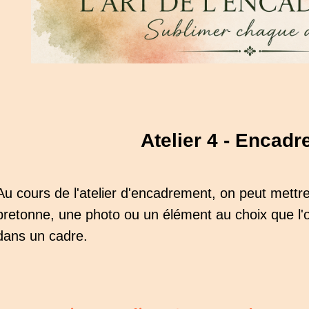
Atelier 4 -
Encadr
Au cours de l'atelier d'encadrement, on peut mettr
bretonne, une photo ou un élément au choix que l'
dans un cadre.