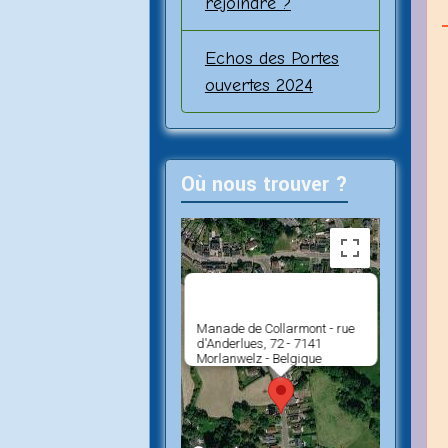
rejoindre ?
Echos des Portes
ouvertes 2024
Où nous trouver ?
Manade de Collarmont - rue
d'Anderlues, 72 - 7141
Morlanwelz - Belgique