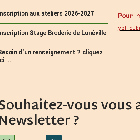
Inscription aux ateliers 2026-2027
Pour m
yol_dub
Inscription Stage Broderie de Lunéville
Besoin d'un renseignement ? cliquez
ici ...
Souhaitez-vous vous 
Newsletter ?