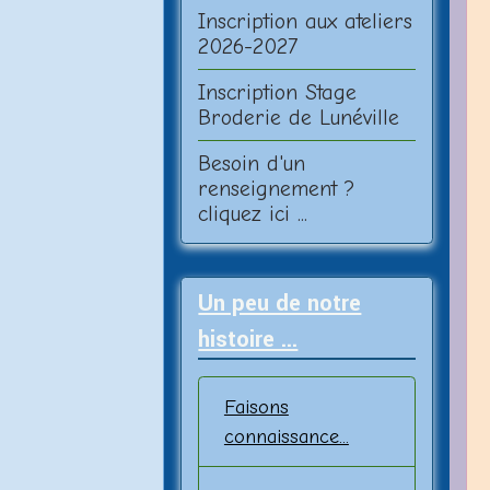
Inscription aux ateliers
2026-2027
Inscription Stage
Broderie de Lunéville
Besoin d'un
renseignement ?
cliquez ici ...
Un peu de notre
histoire ...
Faisons
connaissance...