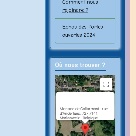
Comment nous
rejoindre ?
Echos des Portes
ouvertes 2024
Où nous trouver ?
Manade de Collarmont - rue
d'Anderlues, 72 - 7141
Morlanwelz - Belgique