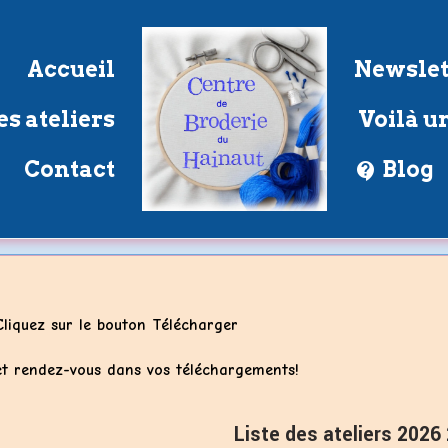
Accueil
Newslet
s ateliers
Voilà un
Contact
Blog
Cliquez sur le bouton Télécharger
et rendez-vous dans vos téléchargements!
Liste des ateliers 2026