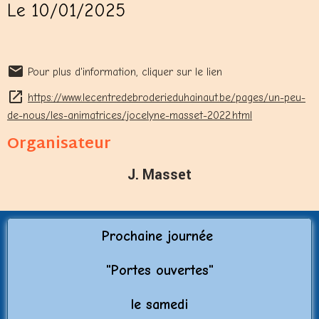
Le 10/01/2025
Pour plus d'information, cliquer sur le lien
https://www.lecentredebroderieduhainaut.be/pages/un-peu-
de-nous/les-animatrices/jocelyne-masset-2022.html
Organisateur
J. Masset
Prochaine journée
"Porte
s ouvertes"
le samedi