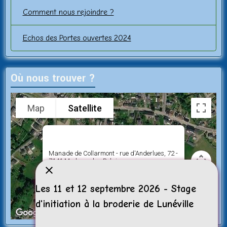
Comment nous rejoindre ?
Echos des Portes ouvertes 2024
Où nous trouver ?
Map
Satellite
Manade de Collarmont - rue d'Anderlues, 72 -
7141 Morlanwelz - Belgique
Les 11 et 12 septembre 2026 - Stage
d'initiation à la broderie de Lunéville
Keyboard shortcuts
Image may be subject to copyright
Terms