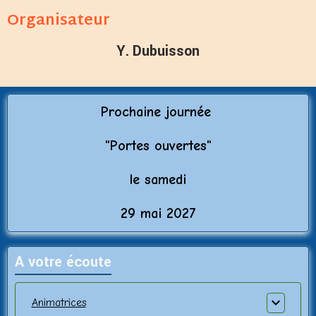
Organisateur
Y. Dubuisson
Prochaine journée
"Porte
s ouvertes"
le samedi
29 mai 2027
A votre écoute
Animatrices