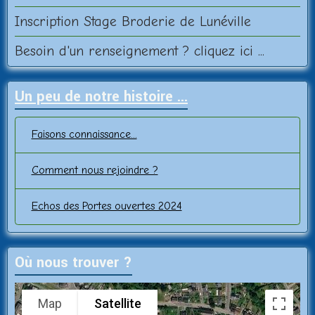
Inscription Stage Broderie de Lunéville
Besoin d'un renseignement ? cliquez ici ...
Un peu de notre histoire ...
Faisons connaissance...
Comment nous rejoindre ?
Echos des Portes ouvertes 2024
Où nous trouver ?
Map
Satellite