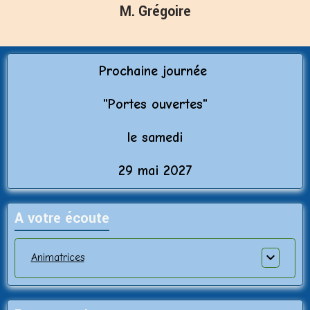
M. Grégoire
Prochaine journée
"Porte
s ouvertes"
le samedi
29 mai 2027
A votre écoute
Animatrices