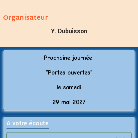
Organisateur
Y. Dubuisson
Prochaine journée
"Porte
s ouvertes"
le samedi
29 mai 2027
A votre écoute