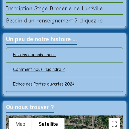
Inscription Stage Broderie de Lunéville
Besoin d'un renseignement ? cliquez ici ...
Un peu de notre histoire ...
Faisons connaissance...
Comment nous rejoindre ?
Echos des Portes ouvertes 2024
Où nous trouver ?
Map
Satellite