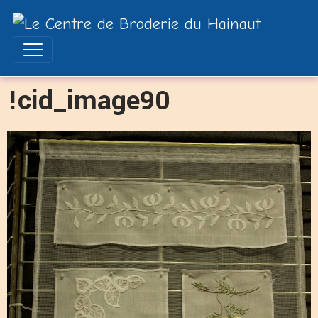
!cid_image90