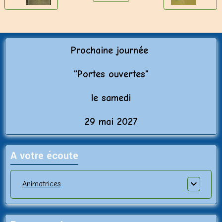
Prochaine journée
"Porte
s ouvertes"
le samedi
29 mai 2027
A votre écoute
Animatrices