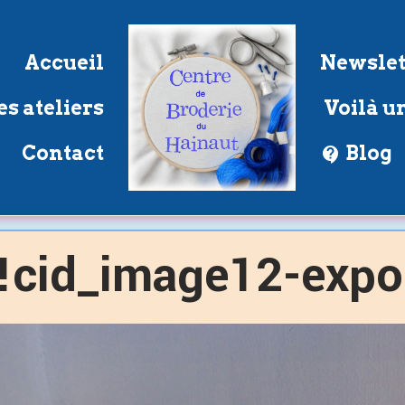
Accueil
Newslet
s ateliers
Voilà un
Contact
Blog
!cid_image12-exp