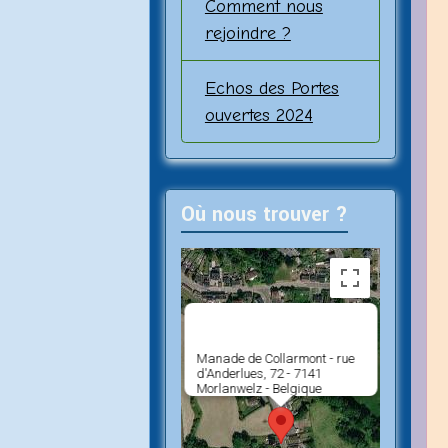
Comment nous
rejoindre ?
Echos des Portes
ouvertes 2024
Où nous trouver ?
Manade de Collarmont - rue
d'Anderlues, 72 - 7141
Morlanwelz - Belgique