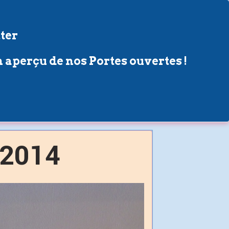
ter
 aperçu de nos Portes ouvertes !
o2014