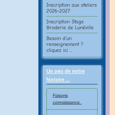
Inscription aux ateliers
2026-2027
Inscription Stage
Broderie de Lunéville
Besoin d'un
renseignement ?
cliquez ici ...
Un peu de notre
histoire ...
Faisons
connaissance...