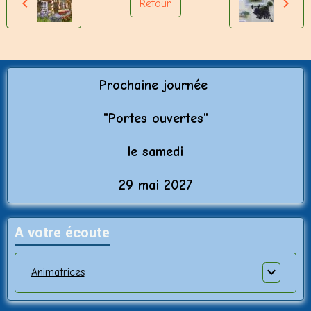
Retour
Prochaine journée
"Porte
s ouvertes"
le samedi
29 mai 2027
A votre écoute
Animatrices