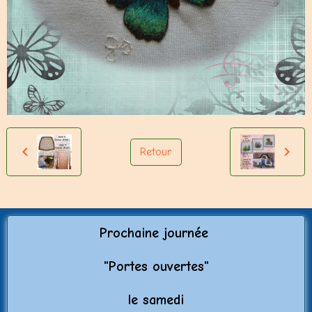
Retour
Prochaine journée
"Porte
s ouvertes"
le samedi