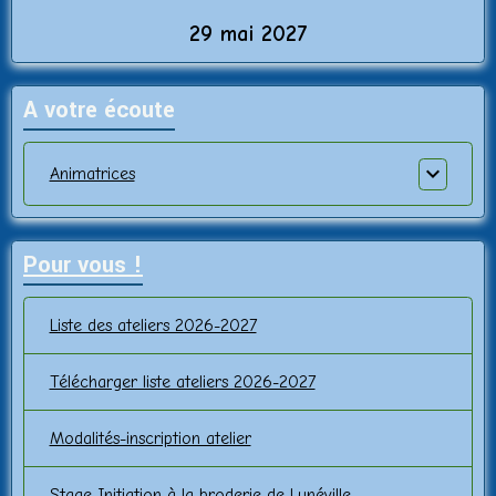
29 mai 2027
A votre écoute
Animatrices
Pour vous !
Liste des ateliers 2026-2027
Télécharger liste ateliers 2026-2027
Modalités-inscription atelier
Stage Initiation à la broderie de Lunéville