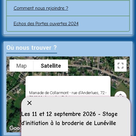
Comment nous rejoindre ?
Echos des Portes ouvertes 2024
Où nous trouver ?
Map
Satellite
Manade de Collarmont - rue d'Anderlues, 72 -
7141 Morlanwelz - Belgique
Les 11 et 12 septembre 2026 - Stage
d'initiation à la broderie de Lunéville
Keyboard shortcuts
Image may be subject to copyright
Terms