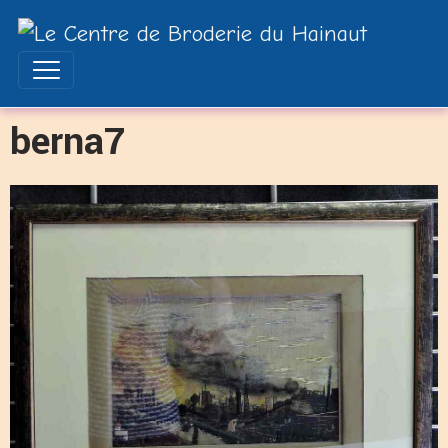
berna7