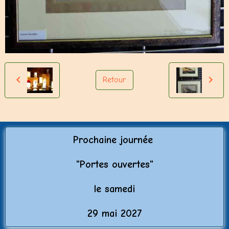
Retour
Prochaine journée
"Porte
s ouvertes"
le samedi
29 mai 2027