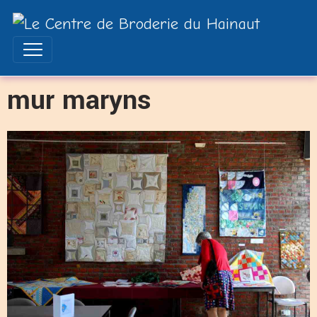
mur maryns