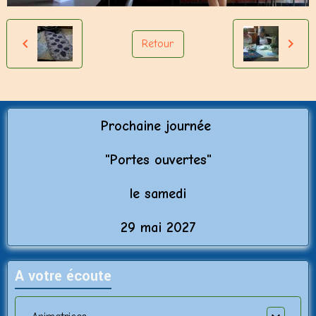
Retour
Prochaine journée
"Porte
s ouvertes"
le samedi
29 mai 2027
A votre écoute