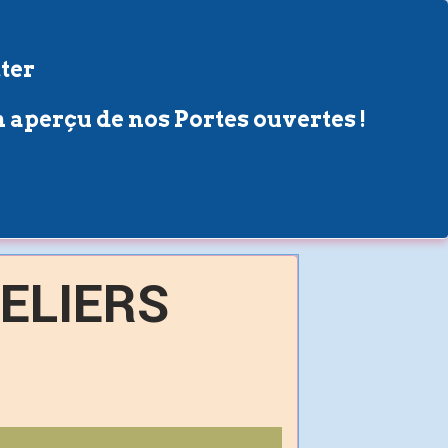
ter
 aperçu de nos Portes ouvertes !
TELIERS