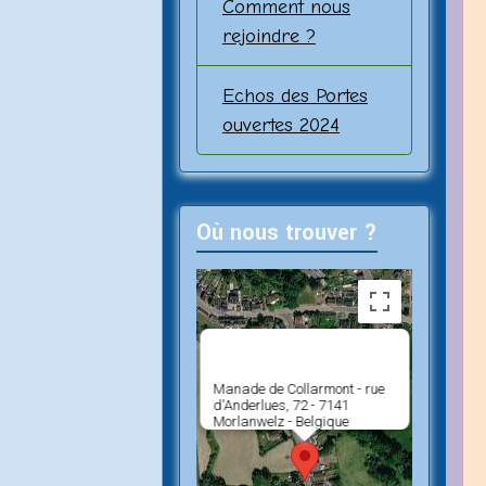
Comment nous
rejoindre ?
Echos des Portes
ouvertes 2024
Où nous trouver ?
Manade de Collarmont - rue
d'Anderlues, 72 - 7141
Morlanwelz - Belgique