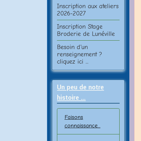
Inscription aux ateliers
2026-2027
Inscription Stage
Broderie de Lunéville
Besoin d'un
renseignement ?
cliquez ici ...
Un peu de notre
histoire ...
Faisons
connaissance...