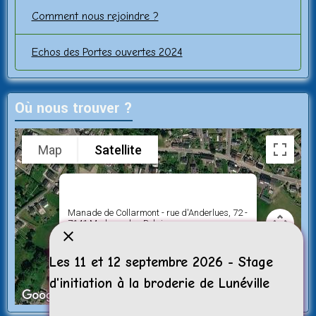
Comment nous rejoindre ?
Echos des Portes ouvertes 2024
Où nous trouver ?
Map
Satellite
Manade de Collarmont - rue d'Anderlues, 72 -
7141 Morlanwelz - Belgique
Les 11 et 12 septembre 2026 - Stage
d'initiation à la broderie de Lunéville
Keyboard shortcuts
Image may be subject to copyright
Terms