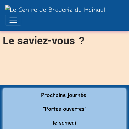
Le saviez-vous ?
Prochaine journée
"Porte
s ouvertes"
le samedi