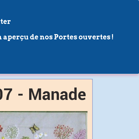
ter
 aperçu de nos Portes ouvertes !
 07 - Manade