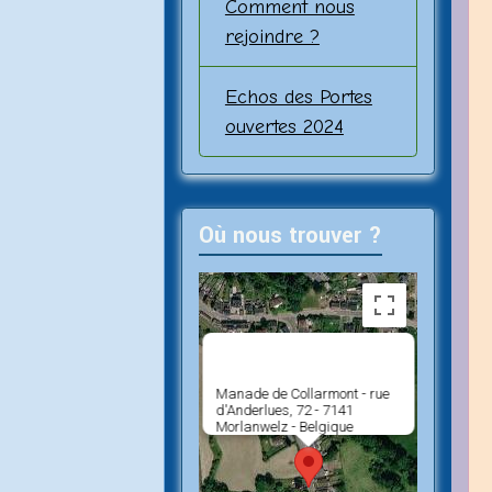
Comment nous
rejoindre ?
Echos des Portes
ouvertes 2024
Où nous trouver ?
Manade de Collarmont - rue
d'Anderlues, 72 - 7141
Morlanwelz - Belgique