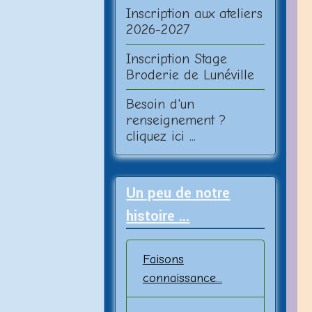
Inscription aux ateliers
2026-2027
Inscription Stage
Broderie de Lunéville
Besoin d'un
renseignement ?
cliquez ici ...
Un peu de notre
histoire ...
Faisons
connaissance...