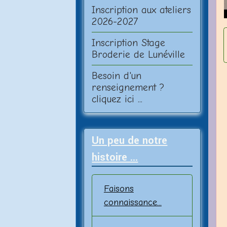
Inscription aux ateliers
2026-2027
Inscription Stage
Broderie de Lunéville
Besoin d'un
renseignement ?
cliquez ici ...
Un peu de notre
histoire ...
Faisons
connaissance...