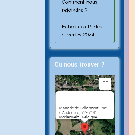
Comment nous
rejoindre ?
Echos des Portes
ouvertes 2024
Où nous trouver ?
Manade de Collarmont - rue
d'Anderlues, 72 - 7141
Morlanwelz - Belgique