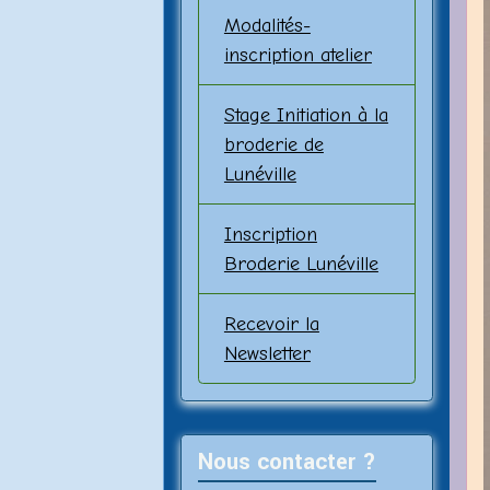
Modalités-
inscription atelier
Stage Initiation à la
broderie de
Lunéville
Inscription
Broderie Lunéville
Recevoir la
Newsletter
Nous contacter ?