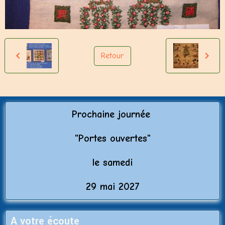
Retour
Prochaine journée
"Porte
s ouvertes"
le samedi
29 mai 2027
A votre écoute