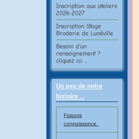
Inscription aux ateliers
2026-2027
Inscription Stage
Broderie de Lunéville
Besoin d'un
renseignement ?
cliquez ici ...
Un peu de notre
histoire ...
Faisons
connaissance...