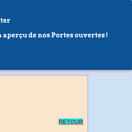
ter
 aperçu de nos Portes ouvertes !
RETOUR