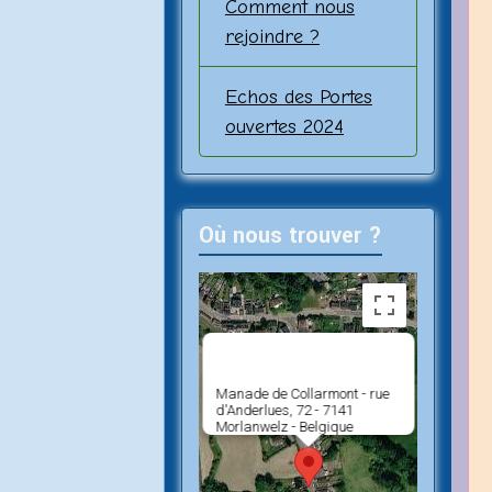
Comment nous
rejoindre ?
Echos des Portes
ouvertes 2024
Où nous trouver ?
Manade de Collarmont - rue
d'Anderlues, 72 - 7141
Morlanwelz - Belgique